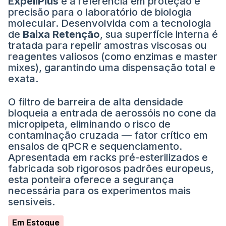
ExpellPlus
é a referência em proteção e
precisão para o laboratório de biologia
molecular. Desenvolvida com a tecnologia
de
Baixa Retenção
, sua superfície interna é
tratada para repelir amostras viscosas ou
reagentes valiosos (como enzimas e master
mixes), garantindo uma dispensação total e
exata.
O filtro de barreira de alta densidade
bloqueia a entrada de aerossóis no cone da
micropipeta, eliminando o risco de
contaminação cruzada — fator crítico em
ensaios de qPCR e sequenciamento.
Apresentada em racks pré-esterilizados e
fabricada sob rigorosos padrões europeus,
esta ponteira oferece a segurança
necessária para os experimentos mais
sensíveis.
Em Estoque