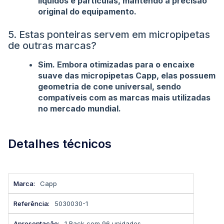
líquidos e partículas, mantendo a precisão
original do equipamento.
5. Estas ponteiras servem em micropipetas
de outras marcas?
Sim. Embora otimizadas para o encaixe
suave das micropipetas Capp, elas possuem
geometria de cone universal, sendo
compatíveis com as marcas mais utilizadas
no mercado mundial.
Detalhes técnicos
Mais
Capp
informações
5030030-1
1 Rack com 96 unidades.