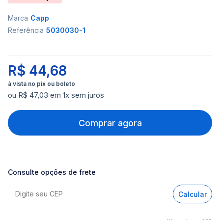
Marca
Capp
Referência
5030030-1
R$ 44,68
ou R$ 47,03 em 1x sem juros
Comprar agora
Consulte opções de frete
Calcular