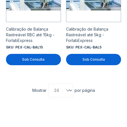
Calibração de Balança
Calibração de Balança
Rastreável RBC até 15kg -
Rastreável até 5kg -
ForlabExpress
ForlabExpress
SKU:
PEX-CAL-BAL15
SKU:
PEX-CAL-BAL5
Sob Consulta
Sob Consulta
Mostrar
por página