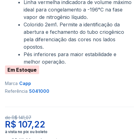
Linha vermelha indicadora de volume máximo
ideal para congelamento a -196°C na fase
vapor de nitrogênio líquido.
Colorido 2em1. Permite a identificação da
abertura e fechamento do tubo criogênico
pela diferenciação das cores nos lados
opostos.
Pés inferiores para maior estabilidade e
melhor operação.
Em Estoque
Marca
Capp
Referência
5041000
de
R$ 141,07
R$ 107,22