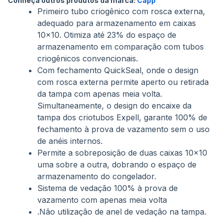
Conheça outros produtos da marca:
Capp
imagens
Primeiro tubo criogênico com rosca externa,
adequado para armazenamento em caixas
10x10. Otimiza até 23% do espaço de
armazenamento em comparação com tubos
criogênicos convencionais.
Com fechamento QuickSeal, onde o design
com rosca externa permite aperto ou retirada
da tampa com apenas meia volta.
Simultaneamente, o design do encaixe da
tampa dos criotubos Expell, garante 100% de
fechamento à prova de vazamento sem o uso
de anéis internos.
Permite a sobreposição de duas caixas 10x10
uma sobre a outra, dobrando o espaço de
armazenamento do congelador.
Sistema de vedação 100% à prova de
vazamento com apenas meia volta
.Não utilização de anel de vedação na tampa.