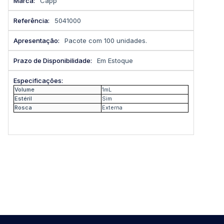
Capp
informações
5041000
Pacote com 100 unidades.
Em Estoque
Volume
1mL
Estéril
Sim
Rosca
Externa