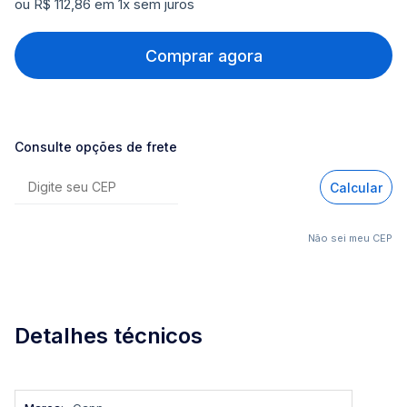
ou R$ 112,86 em 1x sem juros
Comprar agora
Consulte opções de frete
Calcular
Não sei meu CEP
Detalhes técnicos
Mais