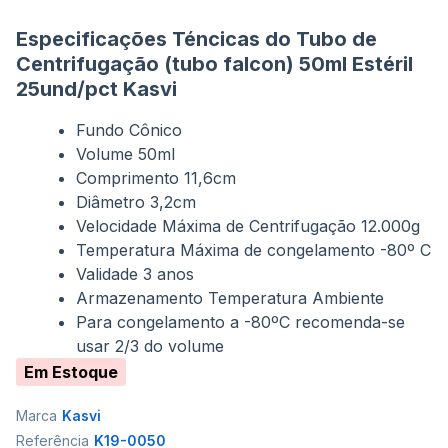
Especificações Téncicas do Tubo de
Centrifugação (tubo falcon) 50ml Estéril
25und/pct Kasvi
Fundo Cônico
Volume 50ml
Comprimento 11,6cm
Diâmetro 3,2cm
Velocidade Máxima de Centrifugação 12.000g
Temperatura Máxima de congelamento -80º C
Validade 3 anos
Armazenamento Temperatura Ambiente
Para congelamento a -80ºC recomenda-se
usar 2/3 do volume
Em Estoque
Marca
Kasvi
Referência
K19-0050