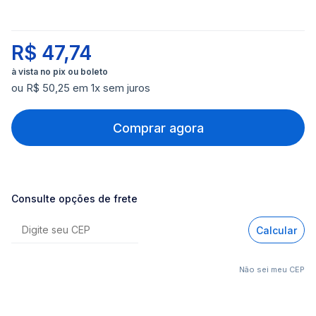
R$ 47,74
ou R$ 50,25 em 1x sem juros
Comprar agora
Consulte opções de frete
Calcular
Não sei meu CEP