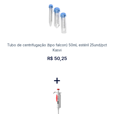
Tubo de centrifugação (tipo falcon) 50mL estéril 25und/pct
Kasvi
R$ 50,25
+