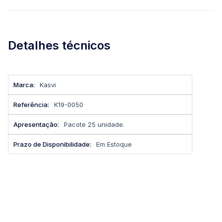
Detalhes técnicos
Mais
Kasvi
informações
K19-0050
Pacote 25 unidade.
Em Estoque