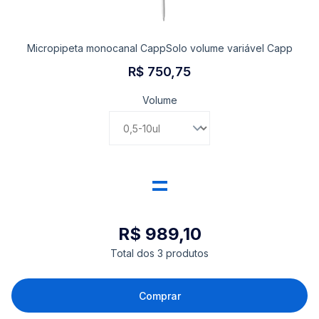
Micropipeta monocanal CappSolo volume variável Capp
R$ 750,75
Volume
=
R$ 989,10
Total dos 3 produtos
Comprar