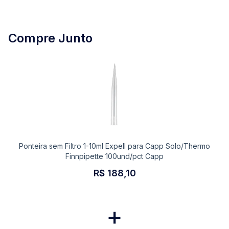
Compre Junto
Ponteira sem Filtro 1-10ml Expell para Capp Solo/Thermo
Finnpipette 100und/pct Capp
R$ 188,10
+