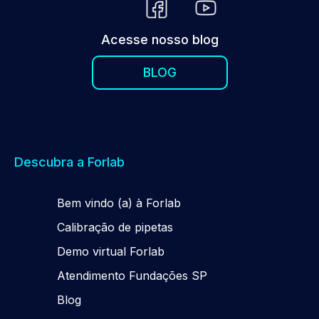
Acesse nosso blog
BLOG
Descubra a Forlab
Be
m
vindo (a) à Forlab
Calibração de pipetas
Demo virtual Forlab
Atendimento Fundações SP
Blog