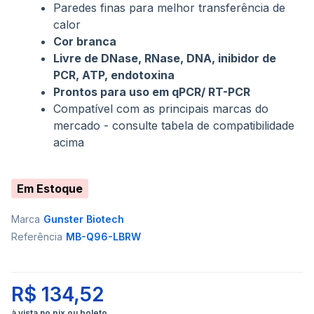
Paredes finas para melhor transferência de
calor
Cor branca
Livre de DNase, RNase, DNA, inibidor de
PCR, ATP, endotoxina
Prontos para uso em qPCR/ RT-PCR
Compatível com as principais marcas do
mercado - consulte tabela de compatibilidade
acima
Em Estoque
Marca
Gunster Biotech
Referência
MB-Q96-LBRW
R$ 134,52