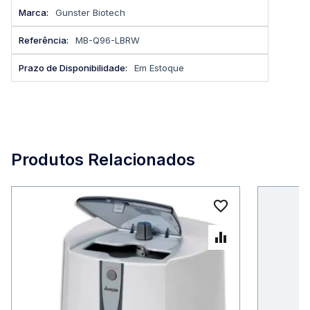
Mais
Gunster Biotech
informações
MB-Q96-LBRW
Em Estoque
Produtos Relacionados
Adicionar à 
Adicionar p