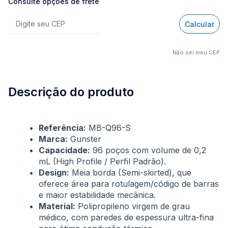
Consulte opções de frete
Calcular
Não sei meu CEP
Descrição do produto
Referência:
MB-Q96-S
Marca:
Gunster
Capacidade:
96 poços com volume de 0,2
mL (High Profile / Perfil Padrão).
Design:
Meia borda (Semi-skirted), que
oferece área para rotulagem/código de barras
e maior estabilidade mecânica.
Material:
Polipropileno virgem de grau
médico, com paredes de espessura ultra-fina