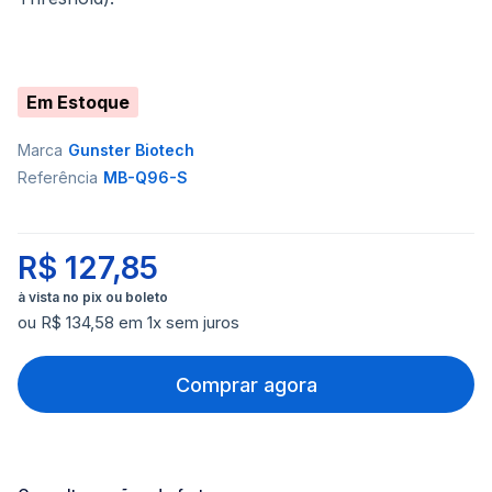
Em Estoque
Marca
Gunster Biotech
Referência
MB-Q96-S
R$ 127,85
ou R$ 134,58 em 1x sem juros
Comprar agora