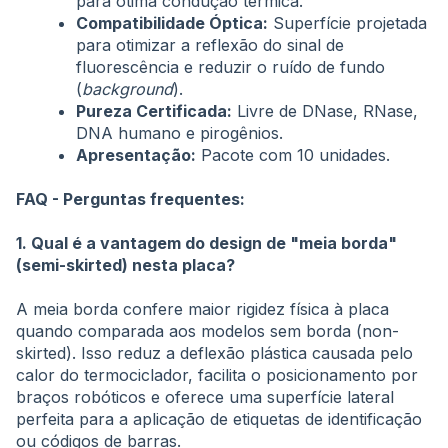
para ótima condução térmica.
Compatibilidade Óptica:
Superfície projetada
para otimizar a reflexão do sinal de
fluorescência e reduzir o ruído de fundo
(
background
).
Pureza Certificada:
Livre de DNase, RNase,
DNA humano e pirogênios.
Apresentação:
Pacote com 10 unidades.
FAQ - Perguntas frequentes:
1. Qual é a vantagem do design de "meia borda"
(semi-skirted) nesta placa?
A meia borda confere maior rigidez física à placa
quando comparada aos modelos sem borda (non-
skirted). Isso reduz a deflexão plástica causada pelo
calor do termociclador, facilita o posicionamento por
braços robóticos e oferece uma superfície lateral
perfeita para a aplicação de etiquetas de identificação
ou códigos de barras.