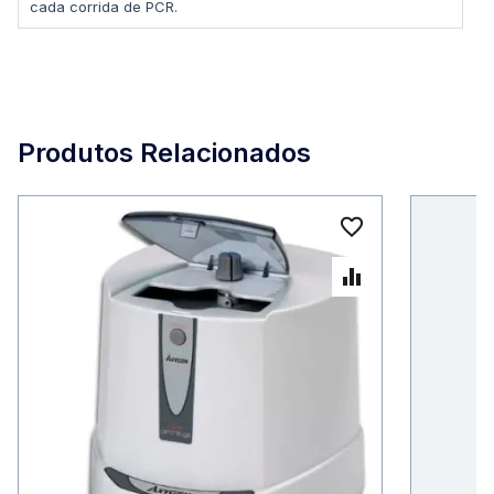
cada corrida de PCR.
Produtos Relacionados
Adicionar à 
Adicionar p