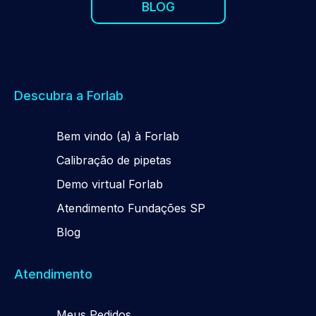
BLOG
Descubra a Forlab
Be
m
vindo (a) à Forlab
Calibração de pipetas
Demo virtual Forlab
Atendimento Fundações SP
Blog
Atendimento
Meus Pedidos