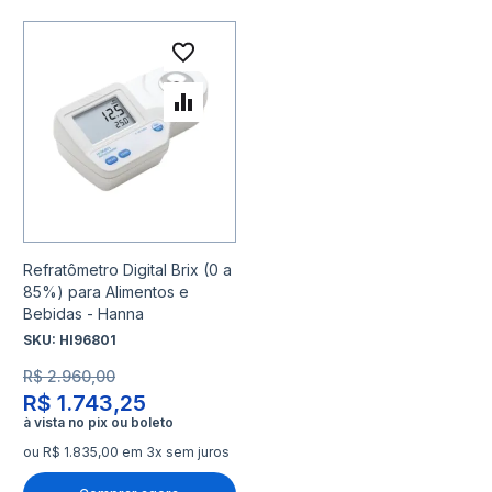
Adicionar à lista de desejo
Adicionar para Comparar
Refratômetro Digital Brix (0 a
85%) para Alimentos e
Bebidas - Hanna
SKU:
HI96801
R$ 2.960,00
R$ 1.743,25
ou R$ 1.835,00 em 3x sem juros