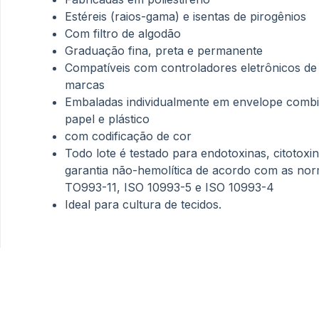
Estéreis (raios-gama) e isentas de pirogênios
Com filtro de algodão
Graduação fina, preta e permanente
Compatíveis com controladores eletrônicos de
marcas
Embaladas individualmente em envelope comb
papel e plástico
com codificação de cor
Todo lote é testado para endotoxinas, citotoxi
garantia não-hemolítica de acordo com as no
TO993-11, ISO 10993-5 e ISO 10993-4
Ideal para cultura de tecidos.