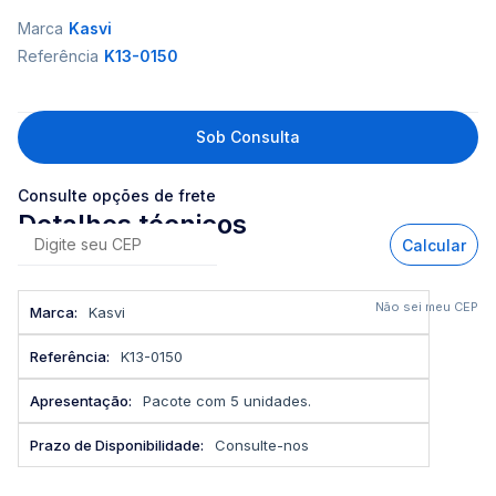
Marca
Kasvi
Referência
K13-0150
Sob Consulta
Consulte opções de frete
Detalhes técnicos
Calcular
Mais
Não sei meu CEP
Kasvi
informações
K13-0150
Pacote com 5 unidades.
Consulte-nos