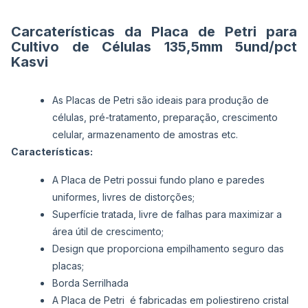
imagens
Carcaterísticas da Placa de Petri para
Cultivo de Células 135,5mm 5und/pct
Kasvi
As Placas de Petri são ideais para produção de
células, pré-tratamento, preparação, crescimento
celular, armazenamento de amostras etc.
Características:
A Placa de Petri possui fundo plano e paredes
uniformes, livres de distorções;
Superfície tratada, livre de falhas para maximizar a
área útil de crescimento;
Design que proporciona empilhamento seguro das
placas;
Borda Serrilhada
A Placa de Petri é fabricadas em poliestireno cristal