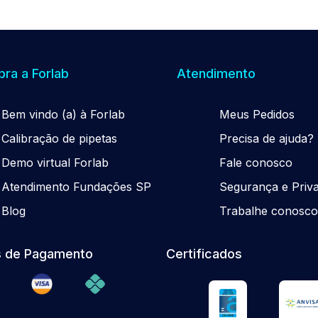
ra a Forlab
Atendimento
Be
m
vindo (a) à Forlab
Meus Pedidos
Calibração de pipetas
Precisa de ajuda?
Demo virtual Forlab
Fale conosco
Atendimento Fundações SP
Segurança e Priv
Blog
Trabalhe conosc
 de Pagamento
Certificados