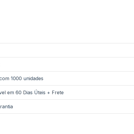
2
com 1000 unidades
vel em 60 Dias Úteis + Frete
rantia