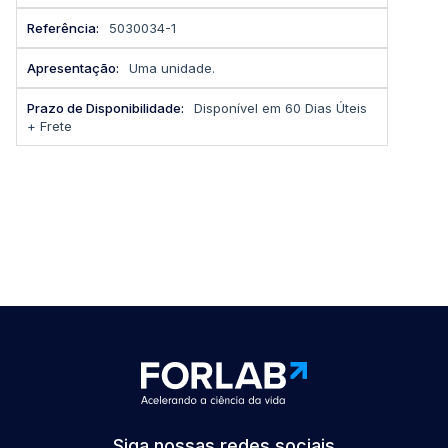
informações
5030034-1
Uma unidade.
Disponível em 60 Dias Úteis
+ Frete
Siga nossas redes sociais