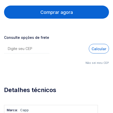
Comprar agora
Consulte opções de frete
Calcular
Não sei meu CEP
Detalhes técnicos
Mais
Capp