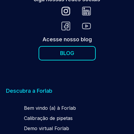
Acesse nosso blog
BLOG
Descubra a Forlab
Be
m
vindo (a) à Forlab
Calibração de pipetas
Demo virtual Forlab